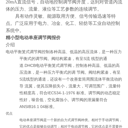
20mA直流信号，自动地控制调节阀开度，达到对管道内流
体的压力、流量、液位等工艺参数的连续调节。
具有动作灵敏、能源取用方便、信号传输迅速等特
点。广泛应用于电力、冶金、化工、轻纺等工业自动控制
系统中。
精小型电动单座调节阀报价
介绍
电动平衡笼式调节阀控制各种高温、低温的高压流体，是一种压力
平衡式的调节阀。阀结构紧凑，有呈S流 线型的通
道.DHCB电动平衡笼式调节阀，控制各种高温、低温的高
压流体，是一种压力平衡式的调 节阀。阀结构紧凑，有呈
S流线型的通道，还设有一个改善套筒周围流体平衡流动的
导 流翼，使其压降损失小，流量大，可调范围广，流量特
性精度高，符合IEC534-1-1976 标准。调节阀的动态稳定
性好，噪音低，空化腐蚀小。调节阀的泄漏量符合
ANSIB16.1 04标准。
优点
电动单座调节阀是一个新的自力式调节阀种类。相对于手动调节阀，
它的优点是能够自动调节；相对于电动调节阀，它的优点是不需要外