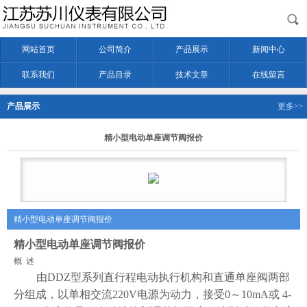
网站首页
公司简介
产品展示
新闻中心
联系我们
产品目录
技术文章
在线留言
产品展示
更多>>
精小型电动单座调节阀报价
精小型电动单座调节阀报价
精小型电动单座调节阀报价
概 述
由DDZ型系列直行程电动执行机构和直通单座阀两部
分组成，以单相交流220V电源为动力，接受0～10mA或 4-