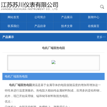
网站首页
公司简介
产品展示
新闻中心
联系我们
产品目录
技术文章
在线留言
产品展示
更多>>
电机厂端面热电阻
电机厂端面热电阻
电机厂端面热电阻
测温是基于金属导体的电阻值随温度的增加而增加这一
特性来进行温度测量的。热电阻大都由纯金属材料制成，应用多的是铂和铜，
此外，现已开始采用镍、锰和铑等材料制造热电阻。
优点：
①体积小，内部无空气隙，热惯性上，测量滞后小；