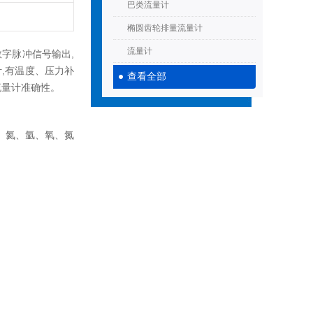
巴类流量计
椭圆齿轮排量流量计
流量计
数字脉冲信号输出,
,有温度、压力补
查看全部
流量计准确性。
、氦、氩、氧、氮