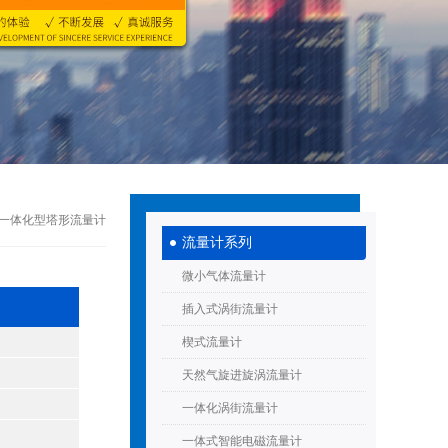
体一体化型塔形流量计
流量计系列
微小气体流量计
插入式涡街流量计
楔式流量计
天然气旋进旋涡流量计
一体化涡街流量计
一体式智能电磁流量计