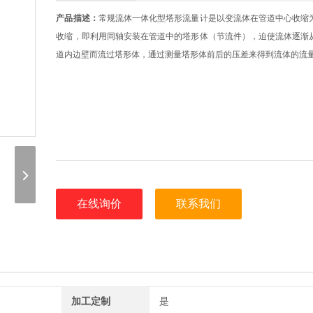
产品描述：
常规流体一体化型塔形流量计是以变流体在管道中心收缩
收缩，即利用同轴安装在管道中的塔形体（节流件），迫使流体逐渐
道内边壁而流过塔形体，通过测量塔形体前后的压差来得到流体的流
在线询价
联系我们
加工定制
是