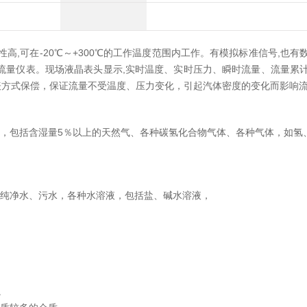
高,可在-20℃～+300℃的工作温度范围内工作。有模拟标准信号,也有
流量仪表。现场液晶表头显示,实时温度、实时压力、瞬时流量、流量累计
表方式保偿，保证流量不受温度、压力变化，引起汽体密度的变化而影响
，包括含湿量5％以上的天然气、各种碳氢化合物气体、各种气体，如氢
纯净水、污水，各种水溶液，包括盐、碱水溶液，
。