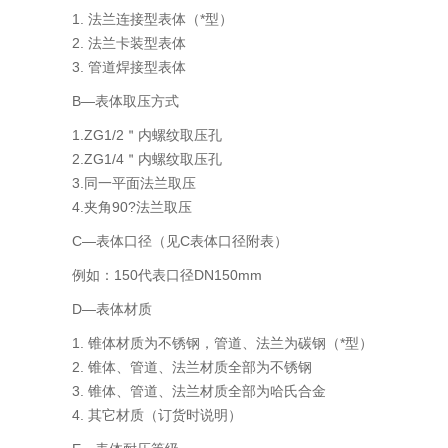
1. 法兰连接型表体（*型）
2. 法兰卡装型表体
3. 管道焊接型表体
B—表体取压方式
1.ZG1/2＂内螺纹取压孔
2.ZG1/4＂内螺纹取压孔
3.同一平面法兰取压
4.夹角90?法兰取压
C—表体口径（见C表体口径附表）
例如：150代表口径DN150mm
D—表体材质
1. 锥体材质为不锈钢，管道、法兰为碳钢（*型）
2. 锥体、管道、法兰材质全部为不锈钢
3. 锥体、管道、法兰材质全部为哈氏合金
4. 其它材质（订货时说明）