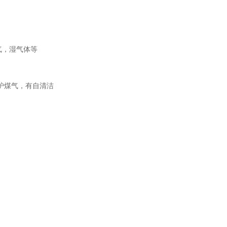
气，湿气体等
炉煤气，有自清洁