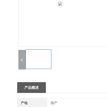
1
产品概述
产地
国产