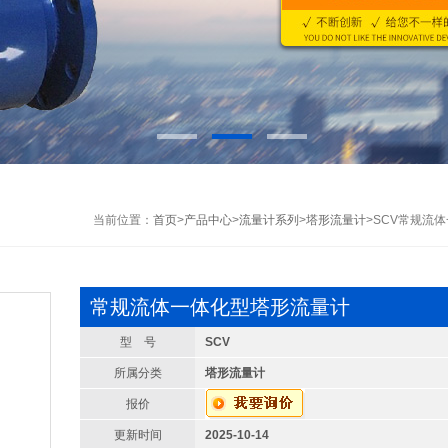
当前位置：
首页
>
产品中心
>
流量计系列
>
塔形流量计
>SCV常规流
常规流体一体化型塔形流量计
型 号
SCV
所属分类
塔形流量计
报价
更新时间
2025-10-14