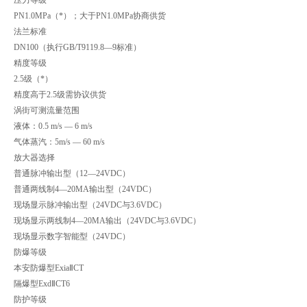
PN1.0MPa（*）；大于PN1.0MPa协商供货
法兰标准
DN100（执行GB/T9119.8—9标准）
精度等级
2.5级（*）
精度高于2.5级需协议供货
涡街可测流量范围
液体：0.5 m/s — 6 m/s
气体蒸汽：5m/s — 60 m/s
放大器选择
普通脉冲输出型（12—24VDC）
普通两线制4—20MA输出型（24VDC）
现场显示脉冲输出型（24VDC与3.6VDC）
现场显示两线制4—20MA输出（24VDC与3.6VDC）
现场显示数字智能型（24VDC）
防爆等级
本安防爆型ExiaⅡCT
隔爆型ExdⅡCT6
防护等级