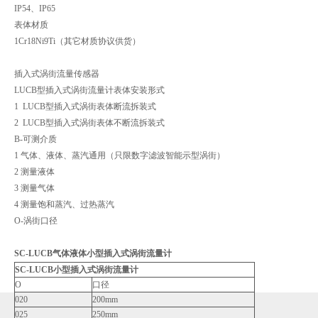
IP54、IP65
表体材质
1Cr18Ni9Ti（其它材质协议供货）
插入式涡街流量传感器
LUCB型插入式涡街流量计表体安装形式
1 LUCB型插入式涡街表体断流拆装式
2 LUCB型插入式涡街表体不断流拆装式
B-可测介质
1 气体、液体、蒸汽通用（只限数字滤波智能示型涡街）
2 测量液体
3 测量气体
4 测量饱和蒸汽、过热蒸汽
O-涡街口径
SC-LUCB气体液体小型插入式涡街流量计
SC-LUCB小型插入式涡街流量计
O
口径
020
200mm
025
250mm