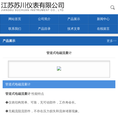
网站首页
公司简介
产品展示
新闻中心
联系我们
产品目录
技术文章
在线留言
产品展示
更多>>
管道式电磁流量计
管道式电磁流量计
管道式电磁流量计
性能特点
◆仪表结构简单、可靠，无可动部件，工作寿命长。
◆无截流阻流部件，不存在压力损失和流体堵塞现象。