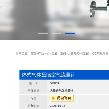
当前位置：
首页
>
产品中心
>
流量计系列
>
大量程气体流量计
>SCRSL
热式气体压缩空气流量计
型 号
SCRSL
所属分类
大量程气体流量计
报价
更新时间
2025-10-15