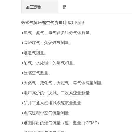
加工定制
是
热式气体压缩空气流量计
应用领域
●氧气、氮气、氢气及多组分气体测量。
●高炉煤气、焦炉煤气测量。
●烟道气测量。
●沼气、水处理中的曝气和量。
●压缩空气测量。
●天然气，液化气，火炬气，等气体流量测量
●电厂高炉的一次风、二次风流量测量
●矿井下通风或排风系统流量测量
●燃气过程中空气流量测量
●烟囱排出的烟气流量（速）测量（CEMS）