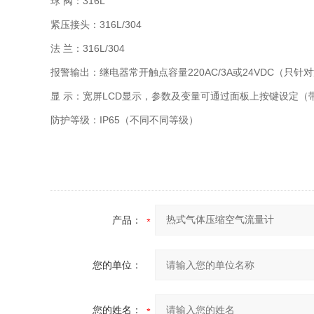
球 阀：316L
紧压接头：316L/304
法 兰：316L/304
报警输出：继电器常开触点容量220AC/3A或24VDC（只
显 示：宽屏LCD显示，参数及变量可通过面板上按键设定（
防护等级：IP65（不同不同等级）
产品：
您的单位：
您的姓名：