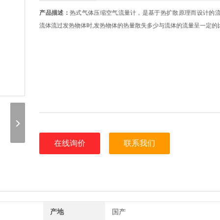
产品描述：
热式气体压缩空气流量计，是基于热扩散原理而设计的流
流体流过发热物体时,发热物体的热量散失多少与流体的流量呈一定的
在线询价
联系我们
产地
国产