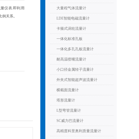
量仪表.即利用
大量程气体流量计
比例关系。
LDE智能电磁流量计
卡箍式涡轮流量计
一体化标准孔板
一体化多孔孔板流量计
耐高温喷嘴流量计
小口径金属转子流量计
外夹式智能超声波流量计
横截面流量计
塔形流量计
L型弯管流量计
SC威力巴流量计
高精度科里奥利质量流量计