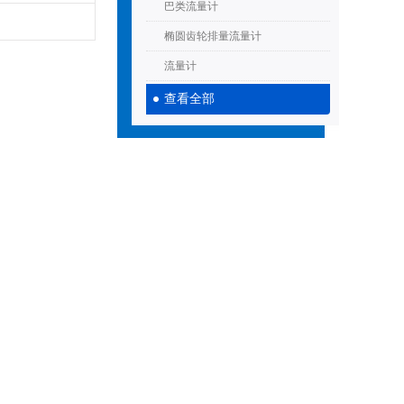
巴类流量计
椭圆齿轮排量流量计
流量计
查看全部