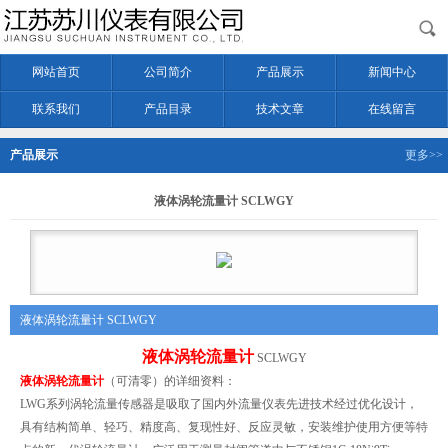
网站首页
公司简介
产品展示
新闻中心
联系我们
产品目录
技术文章
在线留言
产品展示
更多>>
液体涡轮流量计 SCLWGY
液体涡轮流量计 SCLWGY
液体涡轮流量计
SCLWGY
液体涡轮流量计
（可清零）的详细资料：
LWG系列涡轮流量传感器是吸取了国内外流量仪表先进技术经过优化设计，
具有结构简单、轻巧、精度高、复现性好、反应灵敏，安装维护使用方便等特