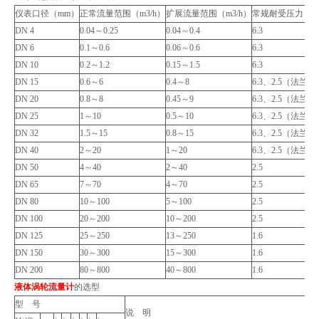
仪表口径（mm）
正常流量范围（m3/h）
扩展流量范围（m3/h）
常规耐受压力（M
DN 4
0.04～0.25
0.04～0.4
6.3
DN 6
0.1～0.6
0.06～0.6
6.3
DN 10
0.2～1.2
0.15～1.5
6.3
DN 15
0.6～6
0.4～8
6.3、2.5（法兰）
DN 20
0.8～8
0.45～9
6.3、2.5（法兰）
DN 25
1～10
0.5～10
6.3、2.5（法兰）
DN 32
1.5～15
0.8～15
6.3、2.5（法兰）
DN 40
2～20
1～20
6.3、2.5（法兰）
DN 50
4～40
2～40
2.5
DN 65
7～70
4～70
2.5
DN 80
10～100
5～100
2.5
DN 100
20～200
10～200
2.5
DN 125
25～250
13～250
1.6
DN 150
30～300
15～300
1.6
DN 200
80～800
40～800
1.6
液体涡轮流量计
的
选型
型 号
说 明