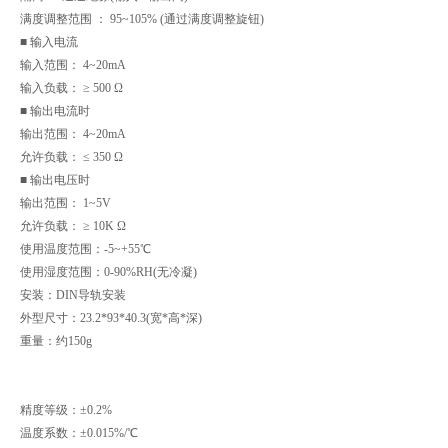
满度调整范围 ： 95~105% (通过满度调整旋钮)
■ 输入电流
输入范围： 4~20mA
输入负载： ≥ 500 Ω
■ 输出电流时
输出范围： 4~20mA
允许负载： ≤ 350 Ω
■ 输出电压时
输出范围： 1~5V
允许负载： ≥ 10K Ω
使用温度范围：-5~+55℃
使用湿度范围：0-90%RH(无冷凝)
安装：DIN导轨安装
外型尺寸：23.2*93*40.3(宽*高*深)
重量：约150g
精度等级：±0.2%
温度系数：±0.015%/℃