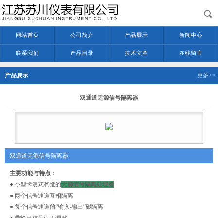
网站首页
公司简介
产品展示
新闻中心
联系我们
产品目录
技术文章
在线留言
产品展示
更多>>
双通道无源信号隔离器
双通道无源信号隔离器
主要功能与特点：
● 小型卡装式构造的
无源信号隔离处理器
● 两个信号通道互相隔离
● 每个信号通道的“输入-输出”磁隔离
● 带输出信号满度调整