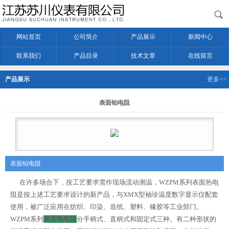
网站首页
公司简介
产品展示
新闻中心
联系我们
产品目录
技术文章
在线留言
产品展示
更多>>
表面铂电阻
表面铂电阻
在许多场合下，按工艺要求需作现场流动测温，WZPM系列表面热电
阻是按上述工艺要求设计的新产品，与XMX型袖珍温度数字显示仪配套
使用，被广泛应用在纺织、印染、造纸、塑料、橡胶等工业部门。
WZPM系列
表面热电阻
分手柄式、直柄式和固定式三种。有二种形状的