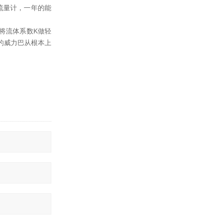
巴流量计，一年的能
将流体系数K做轻
作的威力巴从根本上