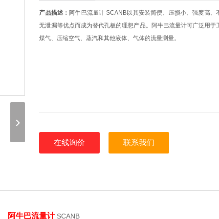
产品描述：
阿牛巴流量计 SCANB以其安装简便、压损小、强度高、
无泄漏等优点而成为替代孔板的理想产品。阿牛巴流量计可广泛用于
煤气、压缩空气、蒸汽和其他液体、气体的流量测量。
在线询价
联系我们
阿牛巴流量计
SCANB