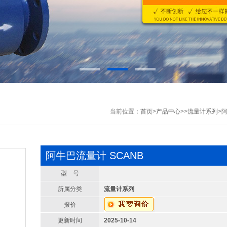
当前位置：
首页
>
产品中心
>>
流量计系列
>
阿牛巴流量计 SCANB
型 号
所属分类
流量计系列
报价
更新时间
2025-10-14