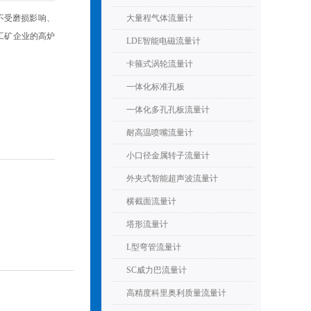
不受磨损影响、
大量程气体流量计
工矿企业的高炉
LDE智能电磁流量计
卡箍式涡轮流量计
一体化标准孔板
一体化多孔孔板流量计
耐高温喷嘴流量计
小口径金属转子流量计
外夹式智能超声波流量计
横截面流量计
塔形流量计
L型弯管流量计
SC威力巴流量计
高精度科里奥利质量流量计