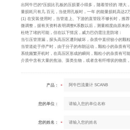
出阿牛巴的*压损比孔板的压损要小得多，随着管径的 增大，
量损耗只有几 百元，当使用孔板时，一年 的能量损耗高达
(1) 在安装使用时，当管道上、下游的直管段不够长时，
微调整，据有关资料表明调整K系数以后，测量精度由原来的±1%
杜绝了堵的可能，但在以下情况，威力巴仍需注意防堵：
当引压管泄漏，探头高压区遭到破坏，杂质中直径较小的颗
当管道处于停产时，由于分子的布朗运动，颗粒小的杂质有
系统频繁开机时，在高压区形成的瞬间，颗粒小的杂质有可
介质中含有大量的焦油、藻类生物，或者含有纤维状的物质
产品：
您的单位：
您的姓名：