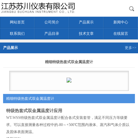
网站首页
公司简介
产品展示
新闻中心
联系我们
产品目录
技术文章
在线留言
产品展示
更多>>
精细特级热套式双金属温度计
精细特级热套式双金属温度计
特级热套式双金属温度计应用
WT-WSS特级热套式双金属温度计配合各式安装套管，满足不同压力等级要
求。可以直接测量各种过程中的-80～+500℃范围内液体、蒸汽和气体介质以
及固体表面测温。