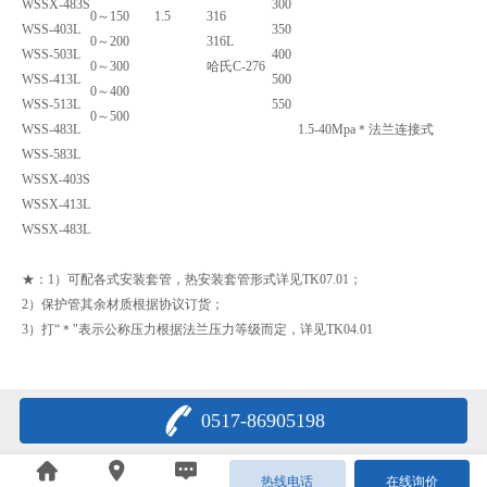
WSSX-483S
300
0～150
1.5
316
WSS-403L
350
0～200
316L
WSS-503L
400
0～300
哈氏C-276
WSS-413L
500
0～400
WSS-513L
550
0～500
WSS-483L
1.5-40Mpa＊
法兰连接式
WSS-583L
WSSX-403S
WSSX-413L
WSSX-483L
★：1）可配各式安装套管，热安装套管形式详见TK07.01；
2）保护管其余材质根据协议订货；
3）打“＊"表示公称压力根据法兰压力等级而定，详见TK04.01
0517-86905198
热线电话
在线询价