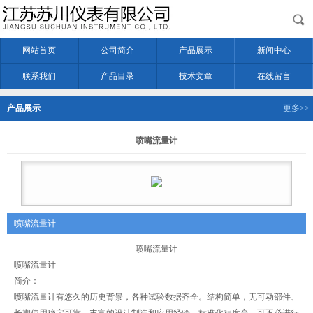
网站首页
公司简介
产品展示
新闻中心
联系我们
产品目录
技术文章
在线留言
产品展示
更多>>
喷嘴流量计
喷嘴流量计
喷嘴流量计
喷嘴流量计
简介：
喷嘴流量计有悠久的历史背景，各种试验数据齐全。结构简单，无可动部件、
长期使用稳定可靠，丰富的设计制造和应用经验。标准化程度高，可不必进行